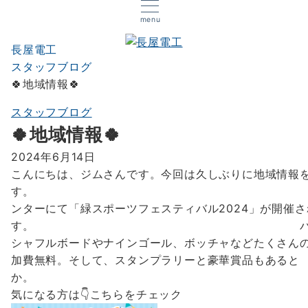
menu
長屋電工
スタッフブログ
🍀地域情報🍀
スタッフブログ
🍀地域情報🍀
2024年6月14日
こんにちは、ジムさんです。今回は久しぶりに地域情報
す。 6月30日(
ンターにて「緑スポーツフェスティバル2024」が開催さ
す。 バレーやバド・剣道・
シャフルボードやナインゴール、ボッチャなどたくさん
加費無料。そして、スタンプラリーと豪華賞品もあると
か
気になる方は👇こちらをチェック