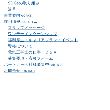
SDGsの取り組み
沿革
事業案内
WORKS
採用情報
RECRUIT
スタッフメッセージ
ワンデーインターンシップ
福利厚生・キャリアプラン・イベント
資格について
電気工事士の仕事 Ｑ＆Ａ
募集要項・応募フォーム
パートナー会社様募集中
PARTNER
お問合せ
CONTACT