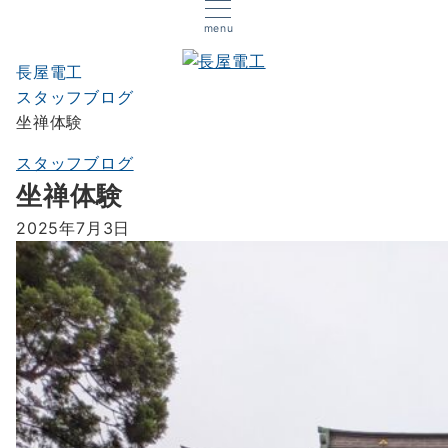
menu
長屋電工
スタッフブログ
坐禅体験
スタッフブログ
坐禅体験
2025年7月3日