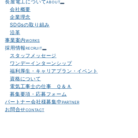
長屋電工について
ABOUT
会社概要
企業理念
SDGsの取り組み
沿革
事業案内
WORKS
採用情報
RECRUIT
スタッフメッセージ
ワンデーインターンシップ
福利厚生・キャリアプラン・イベント
資格について
電気工事士の仕事 Ｑ＆Ａ
募集要項・応募フォーム
パートナー会社様募集中
PARTNER
お問合せ
CONTACT