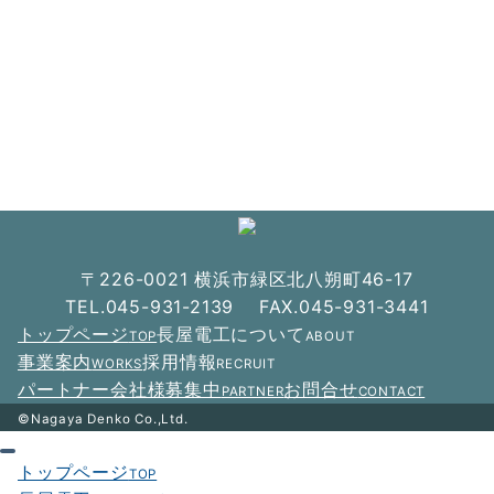
〒226-0021 横浜市緑区北八朔町46-17
TEL.045-931-2139 FAX.045-931-3441
トップページ
長屋電工について
TOP
ABOUT
事業案内
採用情報
WORKS
RECRUIT
パートナー会社様募集中
お問合せ
PARTNER
CONTACT
©Nagaya Denko Co.,Ltd.
トップページ
TOP