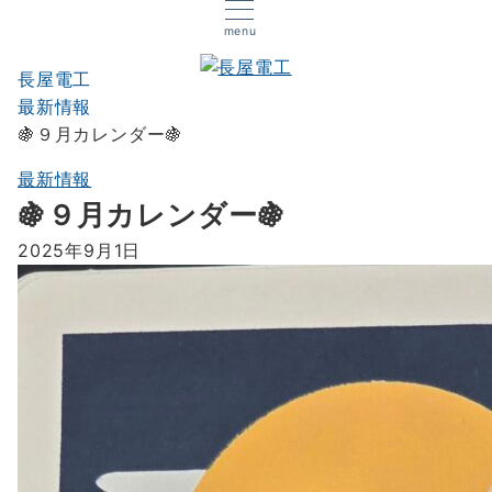
menu
長屋電工
最新情報
🍇９月カレンダー🍇
最新情報
🍇９月カレンダー🍇
2025年9月1日