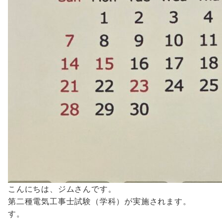
こんにちは、ジムさんです。
第二種電気工事士試験（学科）
す。 なれない仕