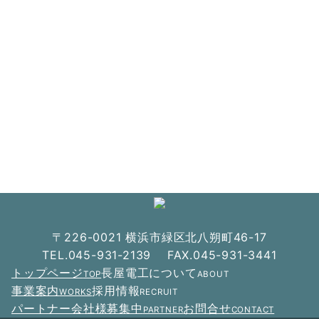
〒226-0021 横浜市緑区北八朔町46-17
TEL.045-931-2139 FAX.045-931-3441
トップページ
長屋電工について
TOP
ABOUT
事業案内
採用情報
WORKS
RECRUIT
パートナー会社様募集中
お問合せ
PARTNER
CONTACT