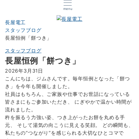
menu
長屋電工
スタッフブログ
長屋恒例「餅つき」
スタッフブログ
長屋恒例「餅つき」
2026年3月31日
こんにちは、ジムさんです。毎年恒例となった「餅つ
き」を今年も開催しました。
社員はもちろん、ご家族や仕事でお世話になっている
皆さまにもご参加いただき、 にぎやかで温かい時間が
流れました。
杵を振るう力強い姿、つき上がったお餅を丸める手
元、 そして湯気の向こうに見える笑顔。 どの瞬間も、
私たちの“つながり”を感じられる大切なひとコマで