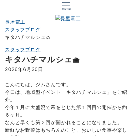
menu
長屋電工
スタッフブログ
キタハチマルシェ🧺
スタッフブログ
キタハチマルシェ🧺
2026年6月30日
こんにちは、ジムさんです。
今日は、地域型イベント「キタハチマルシェ」をご紹
介。
今年１月に大盛況で幕をとじた第１回目の開催から約
６ヶ月。
なんと早くも第２回が開かれることになりました。
新鮮なお野菜はもちろんのこと、おいしい食事や楽し