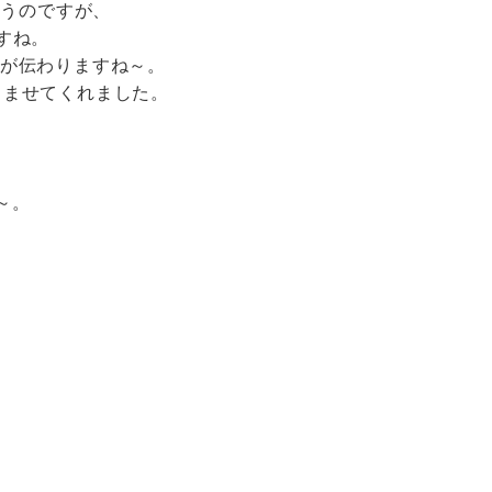
思うのですが、
すね。
が伝わりますね～。
しませてくれました。
～。