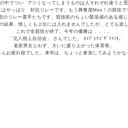
の中でつい
アツくなってしまうものは人それぞれ違うと
にはやっぱり 対抗リレーです。もう興奮度Max！の競技で
団のリレー選手たちです。競技前のちょい緊張感のある感じ
の結果、惜しくも上位には入れませんでしたが、とても楽
これで全競技が終了。今年の優勝は．．．。
「北八朔上自治会」
さんでした。
ｵﾒﾃﾞﾄｳｺﾞｻﾞｲﾏｼﾀ｡
老若男女とわず、大いに盛り上がった体育祭。
さんお疲れ様でした。来年は、ちょっと参加してみようかな