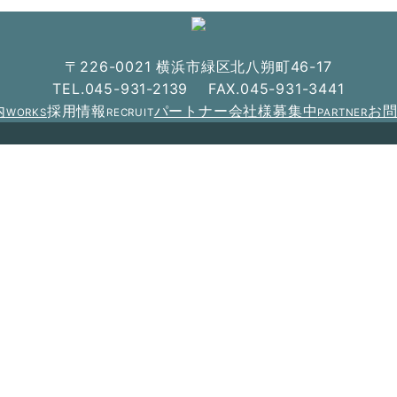
〒226-0021 横浜市緑区北八朔町46-17
TEL.045-931-2139 FAX.045-931-3441
内
採用情報
パートナー会社様募集中
お
WORKS
RECRUIT
PARTNER