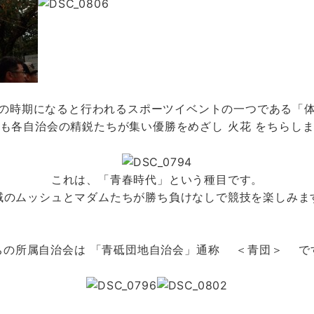
の時期になると行われるスポーツイベントの一つである「
も各自治会の精鋭たちが集い優勝をめざし
火花
をちらし
これは、「青春時代」という種目です。
域のムッシュとマダムたちが勝ち負けなしで競技を楽しみま
ちの所属自治会は
「青砥団地自治会」通称
＜青団＞
で