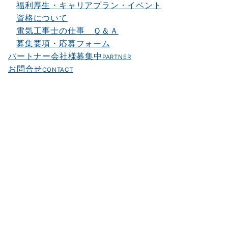
福利厚生・キャリアプラン・イベント
資格について
電気工事士の仕事 Ｑ＆Ａ
募集要項・応募フォーム
パートナー会社様募集中
PARTNER
お問合せ
CONTACT