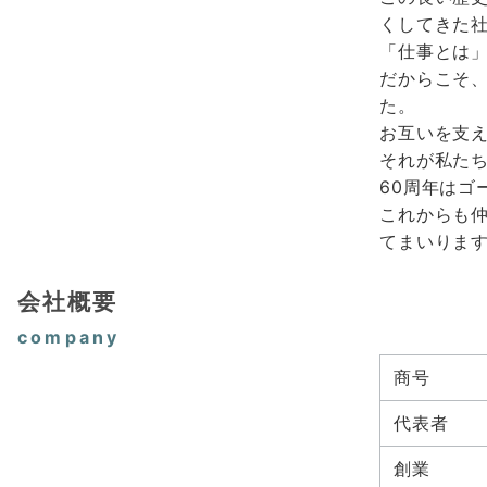
くしてきた
「仕事とは
だからこそ、
た。
お互いを支
それが私た
60周年はゴ
これからも
てまいりま
会社概要
company
商号
代表者
創業