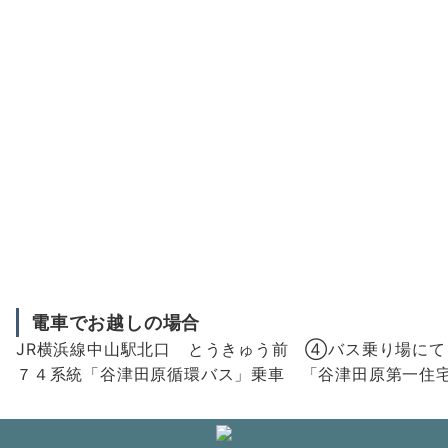
電車でお越しの場合
JR横浜線中山駅北口 とうきゅう前 ④バス乗り場にて
７４系統「谷津田原循環バス」乗車 「谷津田原第一住