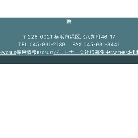
〒226-0021 横浜市緑区北八朔町46-17
TEL.045-931-2139 FAX.045-931-3441
内
採用情報
パートナー会社様募集中
お
WORKS
RECRUIT
PARTNER