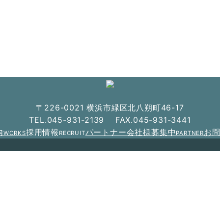
〒226-0021 横浜市緑区北八朔町46-17
TEL.045-931-2139 FAX.045-931-3441
内
採用情報
パートナー会社様募集中
お
WORKS
RECRUIT
PARTNER