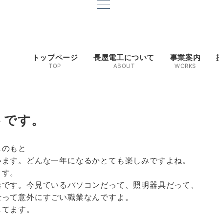
トップページ
長屋電工について
事業案内
TOP
ABOUT
WORKS
トです。
しのもと
います。どんな一年になるかとても楽しみですよね。
ます。
業です。今見ているパソコンだって、照明器具だって、
士って意外にすごい職業なんですよ。
してます。