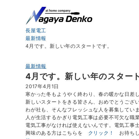
長屋電工
最新情報
4月です。新しい年のスタートです。
最新情報
4月です。新しい年のスター
2017年4月1日
寒かった冬もようやく終わり、春の暖かな日差
新しいスタートをきる皆さん、おめでとうござ
わが社も、そんなフレッシュな人を募集してい
人が生活するかぎり電気工事は必要不可欠な職
電気工事がなければ使えないんです。電気工事
興味のある方はこちらを
クリック！
お待ち