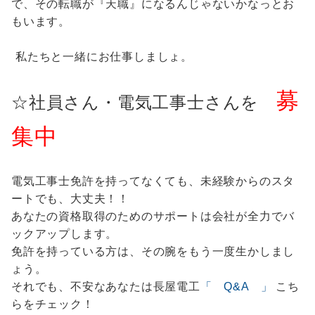
で、その転職が『天職』になるんじゃないかなっとお
もいます。
私たちと一緒にお仕事しましょ。
募
・電気工事士
☆社員さん
さんを
集中
電気工事士免許を持ってなくても、未経験からのスタ
ートでも、
大丈夫！！
あなたの資格取得のためのサポートは会社が全力でバ
ックアップします。
免許を持っている方は、その腕をもう一度生かしまし
ょう。
それでも、不安なあなたは長屋電工
「 Q&A 」
こち
らをチェック
！