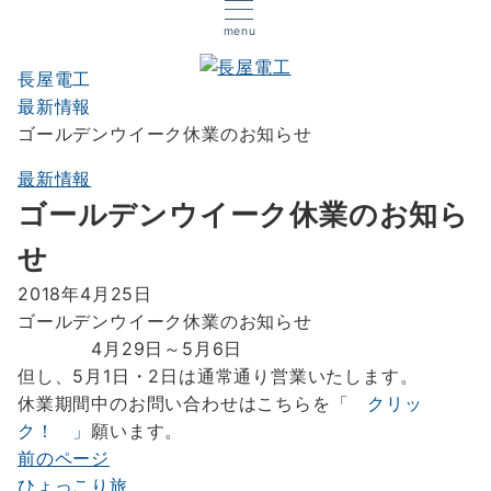
menu
長屋電工
最新情報
ゴールデンウイーク休業のお知らせ
最新情報
ゴールデンウイーク休業のお知ら
せ
2018年4月25日
ゴールデンウイーク休業のお知らせ
4月29日～5月6日
但し、5月1日・2日は通常通り営業いたします。
休業期間中のお問い合わせはこちらを「
クリッ
ク！ 」
願います。
前のページ
投
ひょっこり旅