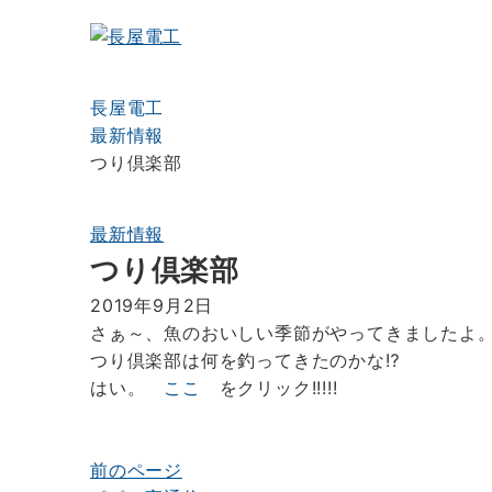
長屋電工
最新情報
つり倶楽部
最新情報
つり倶楽部
2019年9月2日
さぁ～、魚のおいしい季節がやってきましたよ
つり倶楽部は何を釣ってきたのかな⁉
はい。
ここ
をクリック!!!!!
前のページ
投