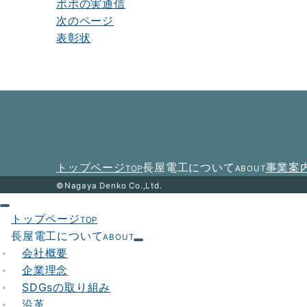
ポポの実通信
稿
次のページ
ナ
表彰状
ビ
ゲ
ー
シ
ョ
トップページ
長屋電工について
事業案
TOP
ABOUT
ン
©Nagaya Denko Co.,Ltd.
トップページ
TOP
長屋電工について
ABOUT
会社概要
企業理念
SDGsの取り組み
沿革