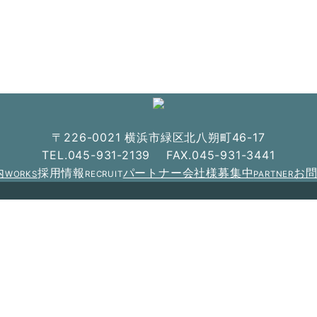
〒226-0021 横浜市緑区北八朔町46-17
TEL.045-931-2139 FAX.045-931-3441
内
採用情報
パートナー会社様募集中
お
WORKS
RECRUIT
PARTNER