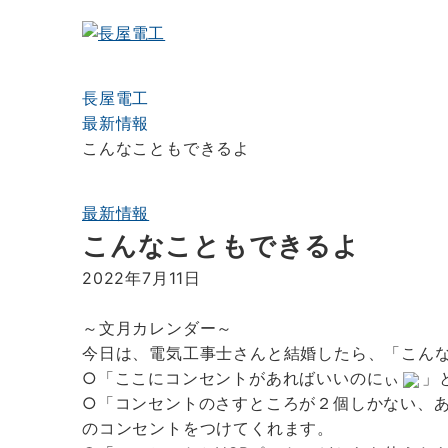
長屋電工
最新情報
こんなこともできるよ
最新情報
こんなこともできるよ
2022年7月11日
～文月カレンダー～
今日は、電気工事士さんと結婚したら、「こん
○「ここにコンセントがあればいいのにぃ
」
○「コンセントのさすところが２個しかない、
のコンセントをつけてくれます。