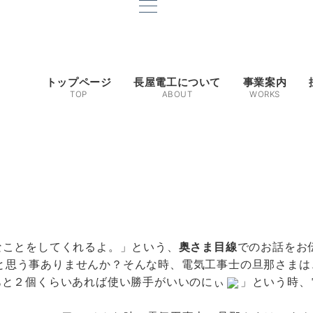
トップページ
長屋電工について
事業案内
TOP
ABOUT
WORKS
なことをしてくれるよ。」という、
でのお話をお
奥さま目線
と思う事ありませんか？そんな時、電気工事士の旦那さまは
あと２個くらいあれば使い勝手がいいのにぃ
」という時、