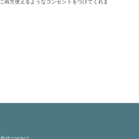
に両方使えるようなコンセントをつけてくれま
問合せ
CONTACT