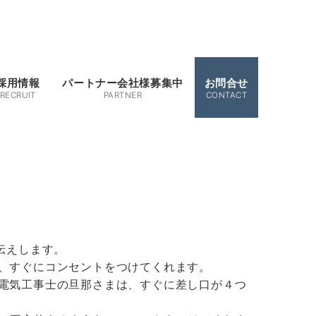
採用情報
パートナー会社様募集中
お問合せ
RECRUIT
PARTNER
CONTACT
伝えします。
、すぐにコンセントをつけてくれます。
電気工事士の旦那さまは、すぐに差し口が４つ