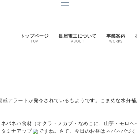
トップページ
長屋電工について
事業案内
TOP
ABOUT
WORKS
警戒アラートが発令されているもようです。こまめな水分補
ネバネバ食材（オクラ・メカブ・なめこに、山芋・モロヘイ
スタミナアップ
ですね。さて、今日のお昼はネバネバづく