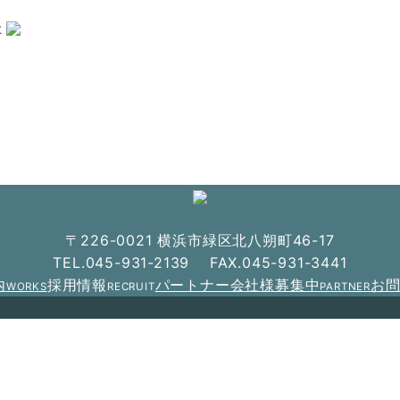
た
〒226-0021 横浜市緑区北八朔町46-17
TEL.045-931-2139 FAX.045-931-3441
内
採用情報
パートナー会社様募集中
お
WORKS
RECRUIT
PARTNER