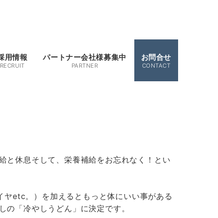
採用情報
パートナー会社様募集中
お問合せ
RECRUIT
PARTNER
CONTACT
給と休息そして、栄養補給をお忘れなく！とい
ヤetc。）を加えるともっと体にいい事がある
しの「冷やしうどん」に決定です。