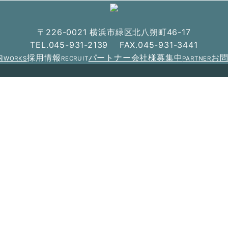
〒226-0021 横浜市緑区北八朔町46-17
TEL.045-931-2139 FAX.045-931-3441
内
採用情報
パートナー会社様募集中
お
WORKS
RECRUIT
PARTNER