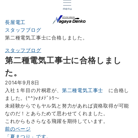
menu
長屋電工
スタッフブログ
第二種電気工事士に合格しました。
スタッフブログ
第二種電気工事士に合格しまし
た。
2014年9月8日
入社１年目の片桐君が、
第二種電気工事士
に合格し
ました。(^^)vｵﾒﾃﾞﾄｳ～
未経験からでもヤル気と努力があれば資格取得が可能
なのだ！とあらためて思わせてくれました。
これからもさらなる飛躍を期待しています。
前のページ
投
「夏まつり」です。