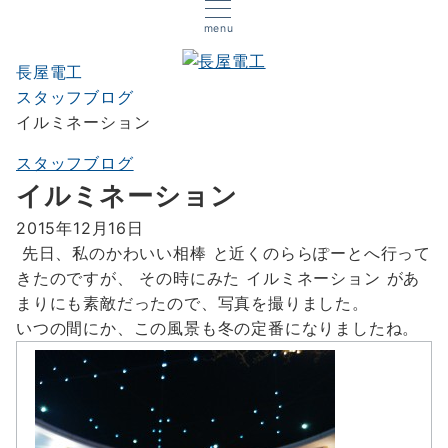
menu
長屋電工
スタッフブログ
イルミネーション
スタッフブログ
イルミネーション
2015年12月16日
先日、私のかわいい相棒
と近くのららぽーとへ行って
きたのですが、 その時にみた
イルミネーション
があ
まりにも素敵だったので、写真を撮りました。
いつの間にか、この風景も冬の定番になりましたね。