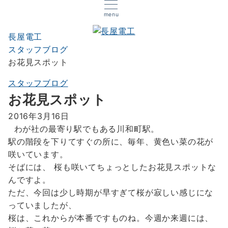
menu
長屋電工
スタッフブログ
お花見スポット
スタッフブログ
お花見スポット
2016年3月16日
わが社の最寄り駅でもある川和町駅。
駅の階段を下りてすぐの所に、毎年、黄色い菜の花が
咲いています。
そばには、
桜も咲いてちょっとしたお花見スポットな
んですよ。
ただ、今回は少し時期が早すぎて桜が寂しい感じにな
っていましたが、
桜は、これからが本番ですものね。今週か来週には、