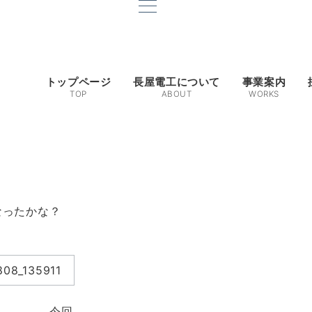
トップページ
長屋電工について
事業案内
TOP
ABOUT
WORKS
なったかな？
今回