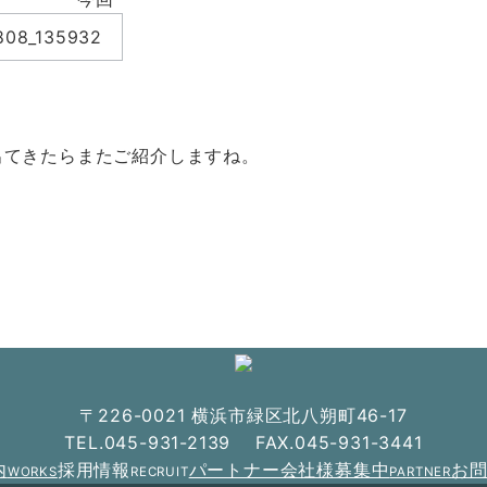
出てきたらまたご紹介しますね。
〒226-0021 横浜市緑区北八朔町46-17
TEL.045-931-2139 FAX.045-931-3441
内
採用情報
パートナー会社様募集中
お
WORKS
RECRUIT
PARTNER