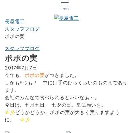
menu
長屋電工
スタッフブログ
ポポの実
スタッフブログ
ポポの実
2017年7月7日
今年も、
ポポの実
がつきました。
しかも9つも！ 中には手のひらくらいのものまであり
ます。
会社のみんなで食べられるといいなぁ～。
今日は、七月七日。 七夕の日。星に願いを。
☆彡
どうかどうか、ポポの実が大きく実りますよう
に。
☆彡