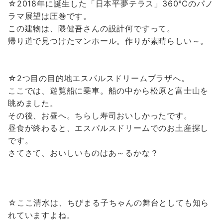
☆2018年に誕生した「日本平夢テラス」360℃のパノ
ラマ展望は圧巻です。
この建物は、隈健吾さんの設計何ですって。
帰り道で見つけたマンホール。作りが素晴らしい～。
☆2つ目の目的地エスパルスドリームプラザへ。
ここでは、遊覧船に乗車。船の中から松原と富士山を
眺めました。
その後、お昼へ。ちらし寿司おいしかったです。
昼食が終わると、エスパルスドリームでのお土産探し
です。
さてさて、おいしいものはあ～るかな？
☆ここ清水は、ちびまる子ちゃんの舞台としても知ら
れていますよね。