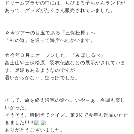
ドリームプラザの中には、ちびまる子ちゃんランドが
あって、グッズがたくさん販売されていました。
☆今ツアーの目玉である「三保松原」へ
「神の道」を通って海岸へ向かいます。
☆今年３月にオープンした、『みほしるべ』
富士山や三保松原、羽衣伝説などの展示がされていま
す。足湯もあるようなのですが、
暑いからかな～、空っぽでした。
そして、旅を終え帰宅の途へ。いや～ぁ、今回も楽し
いかった。
そうそう、時間当てクイズ。第3位で今年も景品いただ
きました!!!!!!
ありがとうございました。