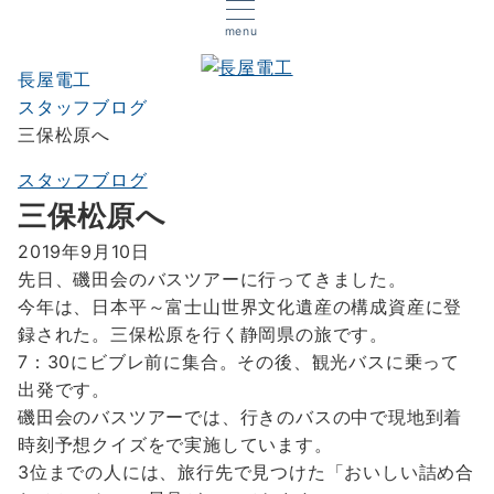
menu
長屋電工
スタッフブログ
三保松原へ
スタッフブログ
三保松原へ
2019年9月10日
先日、磯田会のバスツアーに行ってきました。
今年は、日本平～富士山世界文化遺産の構成資産に登
録された。三保松原を行く静岡県の旅です。
7：30にビブレ前に集合。その後、観光バスに乗って
出発です。
磯田会のバスツアーでは、行きのバスの中で現地到着
時刻予想クイズをで実施しています。
3位までの人には、旅行先で見つけた「おいしい詰め合