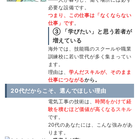
必要な設備です。
つまり、この仕事は「なくならない
仕事」です
。
③ 「学びたい」と思う若者が
増えている
海外では、技能職のスクールや職業
訓練校に若い世代が多く集まってい
ます。
理由は、
学んだスキルが、そのまま
仕事につながる
から。
20代だからこそ、選んでほしい理由
電気工事の技術は、
時間をかけて経
験を積むほど価値が高くなるスキル
です。
20代のあなたには、こんな強みがあ
ります。