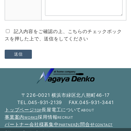
記入内容をご確認の上、こちらのチェックボック
スを押した上で、送信をしてください
〒226-0021 横浜市緑区北八朔町46-17
TEL.045-931-2139 FAX.045-931-3441
トップページ
長屋電工について
TOP
ABOUT
事業案内
採用情報
WORKS
RECRUIT
パートナー会社様募集中
お問合せ
PARTNER
CONTACT