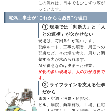
この流れは、日本でも少しずつ広が
っています。
電気工事士が“これからも必要”な理由
① 現場では「判断力」と「人
との連携」が欠かせない
現場は、毎回条件が違います。
配線ルート、工事の順番、周囲への
配慮など、その場で考え、周りと調
整する力が求められます。
AIが得意なのは決まった作業。
変化の多い現場は、人の力が必要で
す
。
② ライフラインを支える仕事
だから
電気・空調・消防・給排水。
ビル、病院、商業施設、工場、住宅
――人が暮らし、働く場所には必ず