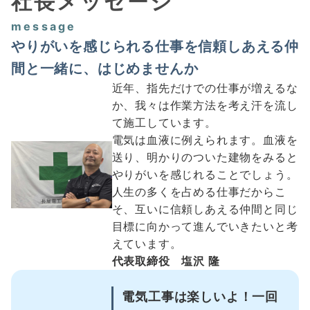
社長メッセージ
message
やりがいを感じられる仕事を信頼しあえる仲
間と一緒に、はじめませんか
近年、指先だけでの仕事が増えるな
か、我々は作業方法を考え汗を流し
て施工しています。
電気は血液に例えられます。血液を
送り、明かりのついた建物をみると
やりがいを感じれることでしょう。
人生の多くを占める仕事だからこ
そ、互いに信頼しあえる仲間と同じ
目標に向かって進んでいきたいと考
えています。
代表取締役 塩沢 隆
電気工事は楽しいよ！一回