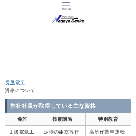
menu
資格について
長屋電工
資格について
弊社社員が取得している主な資格
免許
技能講習
特別教育
１級電気工
足場の組立等作
高所作業車運転