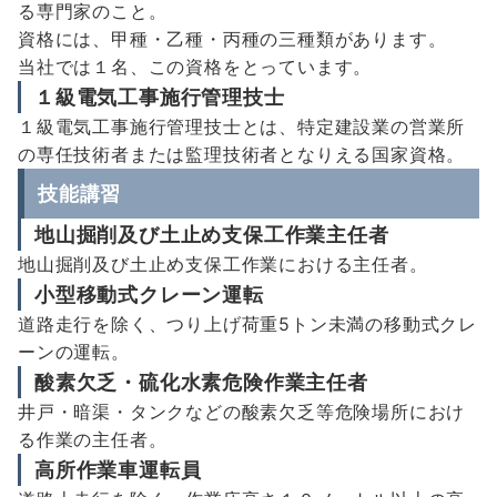
る専門家のこと。
資格には、甲種・乙種・丙種の三種類があります。
当社では１名、この資格をとっています。
１級電気工事施行管理技士
１級電気工事施行管理技士とは、特定建設業の営業所
の専任技術者または監理技術者となりえる国家資格。
技能講習
地山掘削及び土止め支保工作業主任者
地山掘削及び土止め支保工作業における主任者。
小型移動式クレーン運転
道路走行を除く、つり上げ荷重5トン未満の移動式クレ
ーンの運転。
酸素欠乏・硫化水素危険作業主任者
井戸・暗渠・タンクなどの酸素欠乏等危険場所におけ
る作業の主任者。
高所作業車運転員