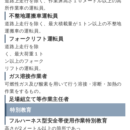
道路上走行を除く、作業床高さ１０メートル以上の高
所作業車の運転員。
不整地運搬車運転員
道路上走行を除く、最大積載量が１トン以上の不整地
運搬車の運転員。
フォークリフト運転員
道路上走行を除
く、最大荷重１ト
ン以上のフォーク
リフトの運転員。
ガス溶接作業者
可燃性ガス及び酸素を用いて行う溶接・溶断・加熱の
作業をするもの。
足場組立て等作業主任者
特別教育
フルハーネス型安全帯使用作業特別教育
高さが2メートル以上の箇所であっ