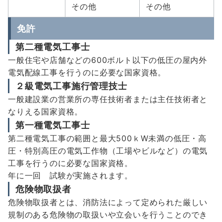
その他
その他
免許
第二種電気工事士
一般住宅や店舗などの600ボルト以下の低圧の屋内外
電気配線工事を行うのに必要な国家資格。
２級電気工事施行管理技士
一般建設業の営業所の専任技術者または主任技術者と
なりえる国家資格。
第一種電気工事士
第二種電気工事の範囲と最大500ｋW未満の低圧・高
圧・特別高圧の電気工作物（工場やビルなど）の電気
工事を行うのに必要な国家資格。
年に一回 試験が実施されます。
危険物取扱者
危険物取扱者とは、消防法によって定められた厳しい
規制のある危険物の取扱いや立会いを行うことのでき