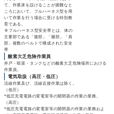
て、作業床を設けることが困難なと
ころにおいて、フルハーネス型を用
いて作業を行う場合に受ける特別教
育である。
☆フルハーネス型安全帯とは、体の
主要部である「腹部」「腿部」「肩
部」複数のベルトで構成された安全
帯
酸素欠乏危険作業員
井戸・暗渠・タンクなどの酸素欠乏危険場所における
作業員。
電気取扱（高圧・低圧）
活線作業及び、活線近接作業は除く。
（低圧）
*低圧充電電路の変電室等の開閉器の作業の業務。
（高圧）
*低圧充電電路の変電室等の開閉器の作業の業務およ